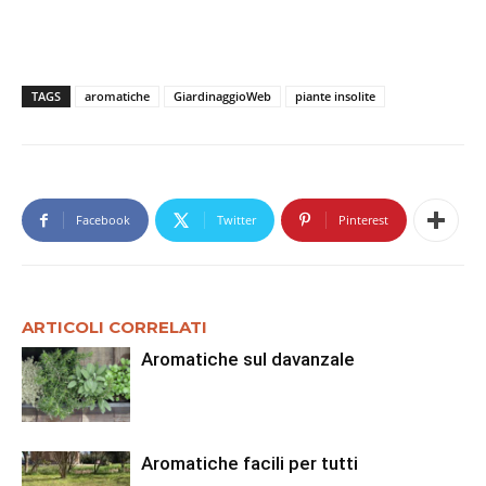
TAGS
aromatiche
GiardinaggioWeb
piante insolite
Facebook
Twitter
Pinterest
ARTICOLI CORRELATI
Aromatiche sul davanzale
Aromatiche facili per tutti