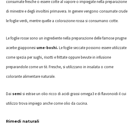
consumate fresche o essere cotte al vapore o impiegate nella preparazione
di minestre e degli involtini primavera. In genere vengono consumate crude
le foglie verdi, mentre quelle a colorazione rossa si consumano cotte.
Le foglie rosse sono un ingrediente nella preparazione delle famose prugne
acerbe giapponesi
ume-boshi.
Le foglie seccate possono essere utilizzate
come spezia per sughi, risotti e frittate oppure bevute in infusione
preparandole come un tè. Fresche, si utilizzano in insalata o come
colorante alimentare naturale.
Dai
semi
si estrae un olio ricco di acidi grassi omega3 e di flavonoidi il cui
utilizzo trova impiego anche come olio da cucina.
Rimedi naturali