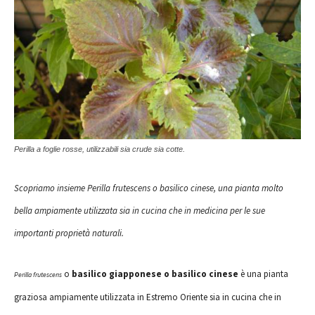
Perilla a foglie rosse, utilizzabili sia crude sia cotte.
Scopriamo insieme
Perilla frutescens
o basilico cinese, una pianta molto
bella ampiamente utilizzata sia in cucina che in medicina per le sue
importanti proprietà naturali.
o
basilico giapponese o basilico cinese
è una pianta
Perilla frutescens
graziosa ampiamente utilizzata in Estremo Oriente sia in cucina che in