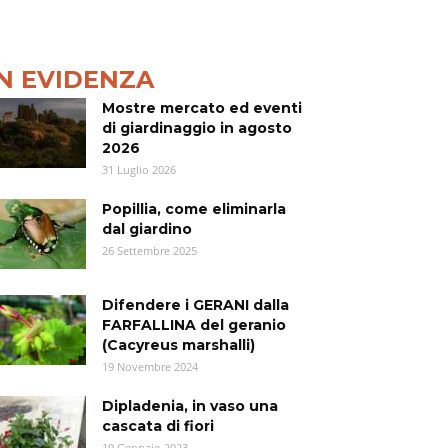
IN EVIDENZA
Mostre mercato ed eventi
di giardinaggio in agosto
2026
31 Luglio 2026
Popillia, come eliminarla
dal giardino
26 Settembre 2025
Difendere i GERANI dalla
FARFALLINA del geranio
(Cacyreus marshalli)
19 Novembre 2024
Dipladenia, in vaso una
cascata di fiori
19 Gennaio 2023