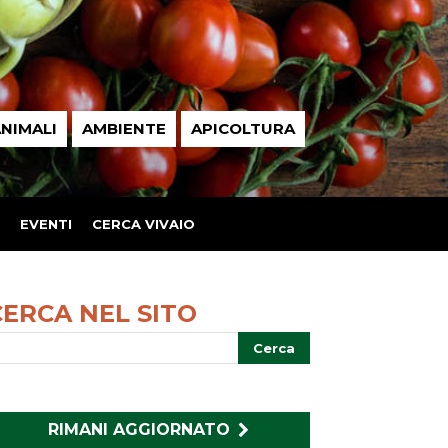
NIMALI
AMBIENTE
APICOLTURA
EVENTI
CERCA VIVAIO
CERCA NEL SITO
RIMANI AGGIORNATO