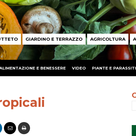
UTTETO
GIARDINO E TERRAZZO
AGRICOLTURA
A
ALIMENTAZIONE E BENESSERE
VIDEO
PIANTE E PARASSITI
ropicali