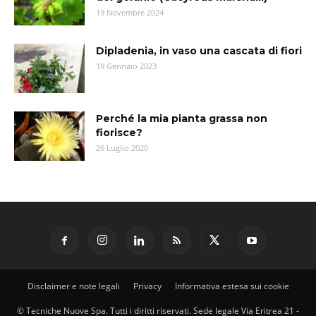
19 Novembre 2024
Dipladenia, in vaso una cascata di fiori
19 Gennaio 2023
Perché la mia pianta grassa non
fiorisce?
26 Luglio 2020
Disclaimer e note legali
Privacy
Informativa estesa sui cookie
© Tecniche Nuove Spa. Tutti i diritti riservati. Sede legale Via Eritrea 21 -