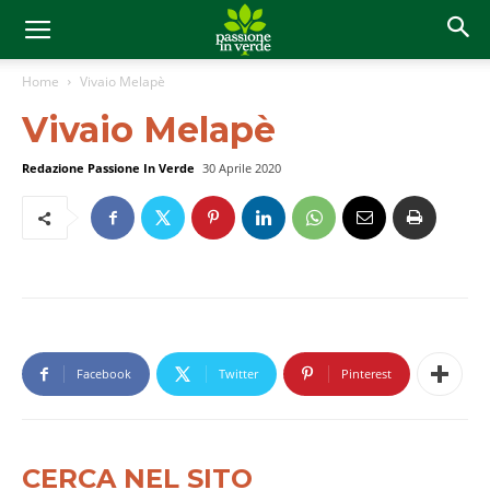
Home
Vivaio Melapè
Vivaio Melapè
Redazione Passione In Verde
30 Aprile 2020
Facebook
Twitter
Pinterest
CERCA NEL SITO