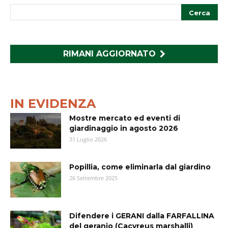
RIMANI AGGIORNATO
IN EVIDENZA
Mostre mercato ed eventi di
giardinaggio in agosto 2026
31 Luglio 2026
Popillia, come eliminarla dal giardino
26 Settembre 2025
Difendere i GERANI dalla FARFALLINA
del geranio (Cacyreus marshalli)