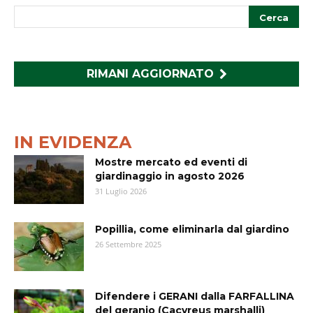
RIMANI AGGIORNATO
IN EVIDENZA
Mostre mercato ed eventi di
giardinaggio in agosto 2026
31 Luglio 2026
Popillia, come eliminarla dal giardino
26 Settembre 2025
Difendere i GERANI dalla FARFALLINA
del geranio (Cacyreus marshalli)