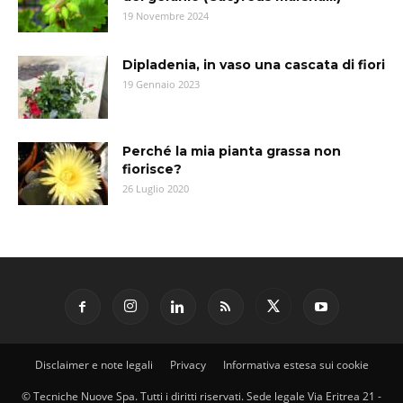
19 Novembre 2024
Dipladenia, in vaso una cascata di fiori
19 Gennaio 2023
Perché la mia pianta grassa non
fiorisce?
26 Luglio 2020
Disclaimer e note legali
Privacy
Informativa estesa sui cookie
© Tecniche Nuove Spa. Tutti i diritti riservati. Sede legale Via Eritrea 21 -