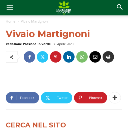
Home
Vivaio Martignoni
Vivaio Martignoni
Redazione Passione In Verde
30 Aprile 2020
Facebook
Twitter
Pinterest
CERCA NEL SITO