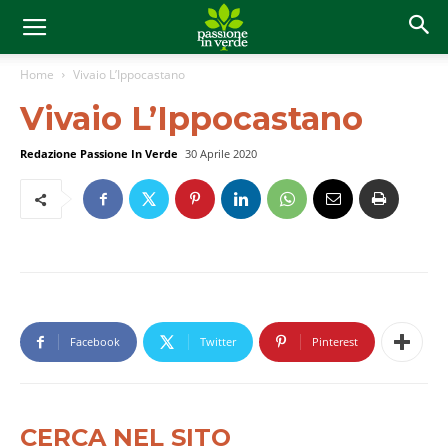
Home
Vivaio L’Ippocastano
Vivaio L’Ippocastano
Redazione Passione In Verde
30 Aprile 2020
Facebook
Twitter
Pinterest
CERCA NEL SITO