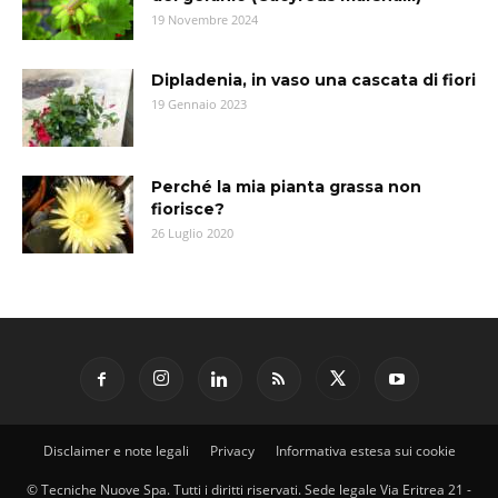
19 Novembre 2024
Dipladenia, in vaso una cascata di fiori
19 Gennaio 2023
Perché la mia pianta grassa non
fiorisce?
26 Luglio 2020
Disclaimer e note legali
Privacy
Informativa estesa sui cookie
© Tecniche Nuove Spa. Tutti i diritti riservati. Sede legale Via Eritrea 21 -