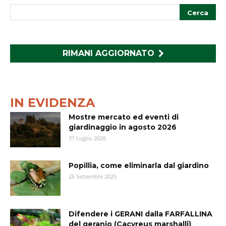
RIMANI AGGIORNATO
IN EVIDENZA
Mostre mercato ed eventi di
giardinaggio in agosto 2026
31 Luglio 2026
Popillia, come eliminarla dal giardino
26 Settembre 2025
Difendere i GERANI dalla FARFALLINA
del geranio (Cacyreus marshalli)