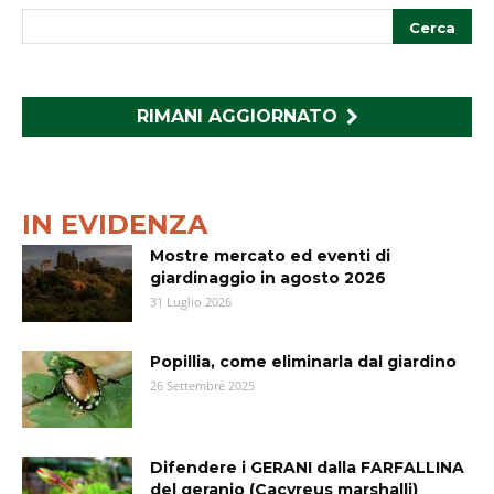
RIMANI AGGIORNATO
IN EVIDENZA
Mostre mercato ed eventi di
giardinaggio in agosto 2026
31 Luglio 2026
Popillia, come eliminarla dal giardino
26 Settembre 2025
Difendere i GERANI dalla FARFALLINA
del geranio (Cacyreus marshalli)