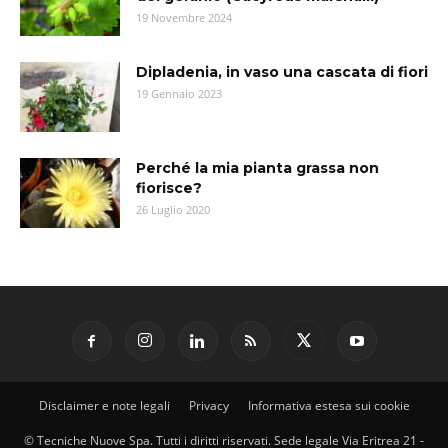
19 Novembre 2024
Dipladenia, in vaso una cascata di fiori
19 Gennaio 2023
Perché la mia pianta grassa non
fiorisce?
26 Luglio 2020
Disclaimer e note legali
Privacy
Informativa estesa sui cookie
© Tecniche Nuove Spa. Tutti i diritti riservati. Sede legale Via Eritrea 21 -