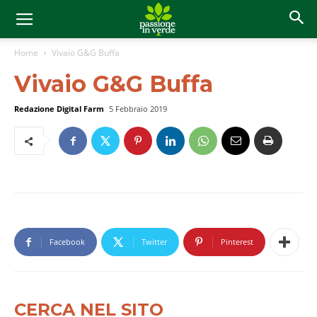
Home
Vivaio G&G Buffa
Vivaio G&G Buffa
Redazione Digital Farm
5 Febbraio 2019
Facebook
Twitter
Pinterest
CERCA NEL SITO