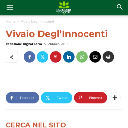
Home
Vivaio Degl'Innocenti
Vivaio Degl’Innocenti
Redazione Digital Farm
5 Febbraio 2019
Facebook
Twitter
Pinterest
CERCA NEL SITO