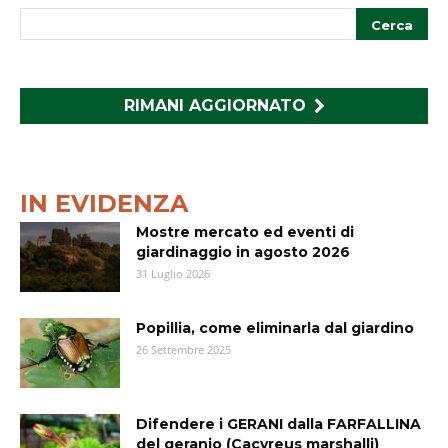
RIMANI AGGIORNATO
IN EVIDENZA
Mostre mercato ed eventi di
giardinaggio in agosto 2026
31 Luglio 2026
Popillia, come eliminarla dal giardino
26 Settembre 2025
Difendere i GERANI dalla FARFALLINA
del geranio (Cacyreus marshalli)