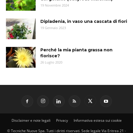
19 Novembre 2024
Dipladenia, in vaso una cascata di fiori
19 Gennaio 2023
Perché la mia pianta grassa non
fiorisce?
26 Luglio 2020
Disclaimer e note legali
Privacy
Informativa estesa sui cookie
© Tecniche Nuove Spa. Tutti i diritti riservati. Sede legale Via Eritrea 21 -