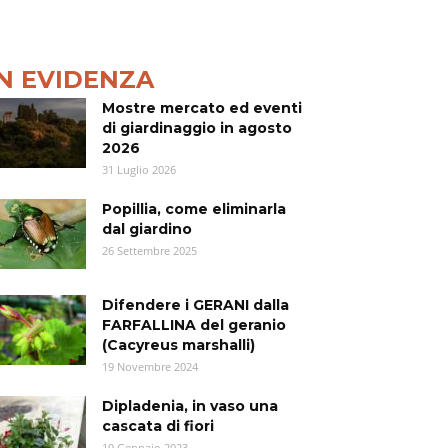
IN EVIDENZA
Mostre mercato ed eventi
di giardinaggio in agosto
2026
31 Luglio 2026
Popillia, come eliminarla
dal giardino
26 Settembre 2025
Difendere i GERANI dalla
FARFALLINA del geranio
(Cacyreus marshalli)
19 Novembre 2024
Dipladenia, in vaso una
cascata di fiori
19 Gennaio 2023