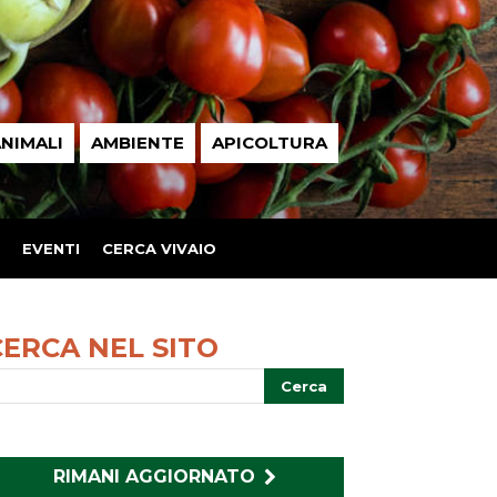
NIMALI
AMBIENTE
APICOLTURA
EVENTI
CERCA VIVAIO
CERCA NEL SITO
RIMANI AGGIORNATO