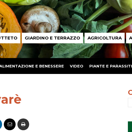
UTTETO
GIARDINO E TERRAZZO
AGRICOLTURA
A
ALIMENTAZIONE E BENESSERE
VIDEO
PIANTE E PARASSITI
varè