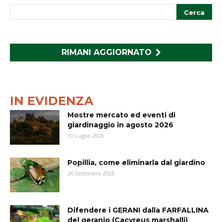
RIMANI AGGIORNATO
IN EVIDENZA
Mostre mercato ed eventi di
giardinaggio in agosto 2026
31 Luglio 2026
Popillia, come eliminarla dal giardino
26 Settembre 2025
Difendere i GERANI dalla FARFALLINA
del geranio (Cacyreus marshalli)