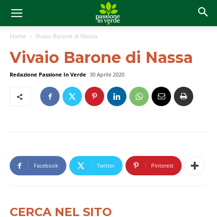
Home
Vivaio Barone di Nassa
Vivaio Barone di Nassa
Redazione Passione In Verde
30 Aprile 2020
Facebook
Twitter
Pinterest
CERCA NEL SITO