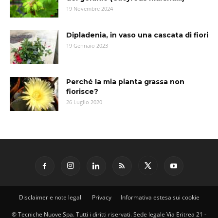
19 Novembre 2024
Dipladenia, in vaso una cascata di fiori
19 Gennaio 2023
Perché la mia pianta grassa non
fiorisce?
26 Luglio 2020
Disclaimer e note legali
Privacy
Informativa estesa sui cookie
© Tecniche Nuove Spa. Tutti i diritti riservati. Sede legale Via Eritrea 21 -