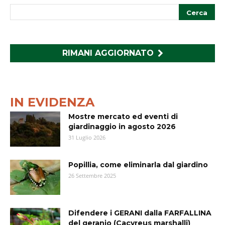
RIMANI AGGIORNATO
IN EVIDENZA
Mostre mercato ed eventi di
giardinaggio in agosto 2026
31 Luglio 2026
Popillia, come eliminarla dal giardino
26 Settembre 2025
Difendere i GERANI dalla FARFALLINA
del geranio (Cacyreus marshalli)