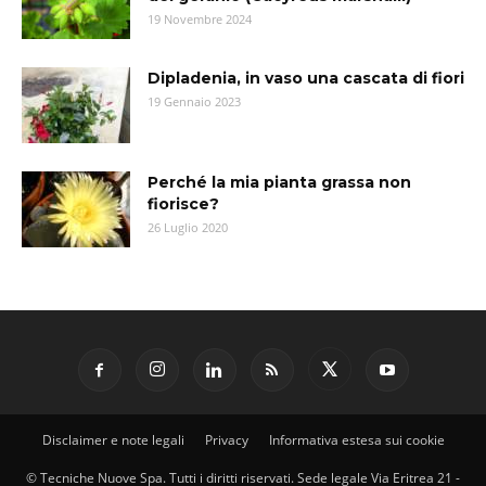
19 Novembre 2024
Dipladenia, in vaso una cascata di fiori
19 Gennaio 2023
Perché la mia pianta grassa non
fiorisce?
26 Luglio 2020
Disclaimer e note legali
Privacy
Informativa estesa sui cookie
© Tecniche Nuove Spa. Tutti i diritti riservati. Sede legale Via Eritrea 21 -