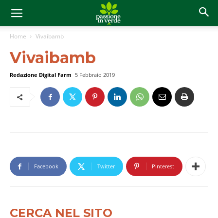
Home
Vivaibamb
Vivaibamb
Redazione Digital Farm
5 Febbraio 2019
Facebook
Twitter
Pinterest
CERCA NEL SITO