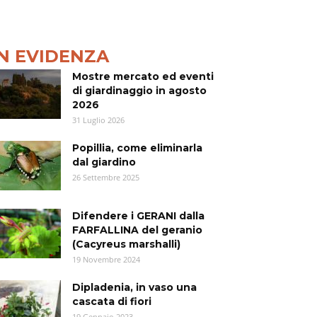
IN EVIDENZA
Mostre mercato ed eventi
di giardinaggio in agosto
2026
31 Luglio 2026
Popillia, come eliminarla
dal giardino
26 Settembre 2025
Difendere i GERANI dalla
FARFALLINA del geranio
(Cacyreus marshalli)
19 Novembre 2024
Dipladenia, in vaso una
cascata di fiori
19 Gennaio 2023