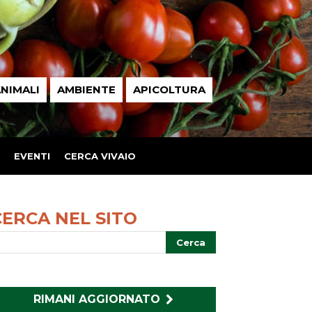
NIMALI
AMBIENTE
APICOLTURA
EVENTI
CERCA VIVAIO
CERCA NEL SITO
RIMANI AGGIORNATO