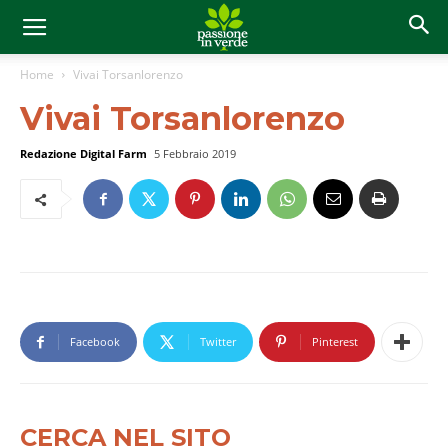
Home
Vivai Torsanlorenzo
Vivai Torsanlorenzo
Redazione Digital Farm
5 Febbraio 2019
Facebook
Twitter
Pinterest
CERCA NEL SITO