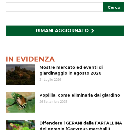
RIMANI AGGIORNATO
IN EVIDENZA
Mostre mercato ed eventi di
giardinaggio in agosto 2026
31 Luglio 2026
Popillia, come eliminarla dal giardino
26 Settembre 2025
Difendere i GERANI dalla FARFALLINA
del geranio (Cacyreus marshalli)