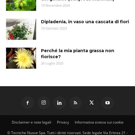
19 Novembre 2024
Dipladenia, in vaso una cascata di fiori
19 Gennaio 2023
Perché la mia pianta grassa non
fiorisce?
26 Luglio 2020
Disclaimer e note legali
Privacy
Informativa estesa sui cookie
© Tecniche Nuove Spa. Tutti i diritti riservati. Sede legale Via Eritrea 21 -