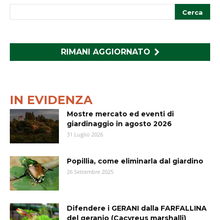
RIMANI AGGIORNATO
IN EVIDENZA
Mostre mercato ed eventi di
giardinaggio in agosto 2026
31 Luglio 2026
Popillia, come eliminarla dal giardino
26 Settembre 2025
Difendere i GERANI dalla FARFALLINA
del geranio (Cacyreus marshalli)