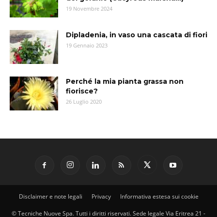
19 Novembre 2024
Dipladenia, in vaso una cascata di fiori
19 Gennaio 2023
Perché la mia pianta grassa non
fiorisce?
26 Luglio 2020
Disclaimer e note legali
Privacy
Informativa estesa sui cookie
© Tecniche Nuove Spa. Tutti i diritti riservati. Sede legale Via Eritrea 21 -