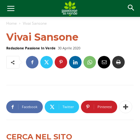
Home
Vivai Sansone
Vivai Sansone
Redazione Passione In Verde
30 Aprile 2020
Facebook
Twitter
Pinterest
CERCA NEL SITO