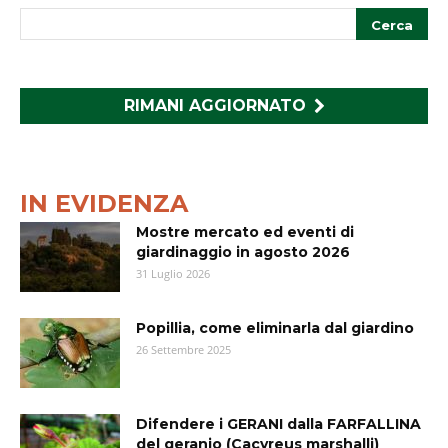
RIMANI AGGIORNATO
IN EVIDENZA
Mostre mercato ed eventi di
giardinaggio in agosto 2026
31 Luglio 2026
Popillia, come eliminarla dal giardino
26 Settembre 2025
Difendere i GERANI dalla FARFALLINA
del geranio (Cacyreus marshalli)