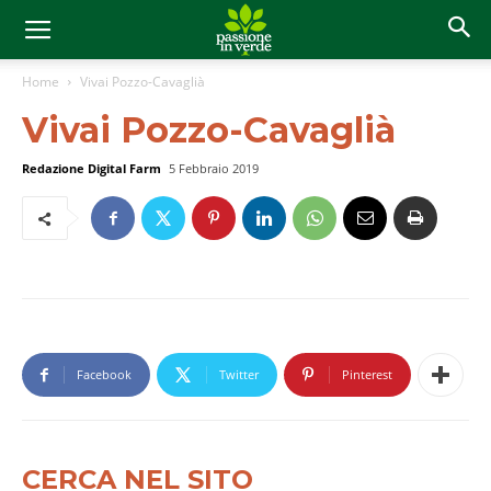
Home
Vivai Pozzo-Cavaglià
Vivai Pozzo-Cavaglià
Redazione Digital Farm
5 Febbraio 2019
Facebook
Twitter
Pinterest
CERCA NEL SITO