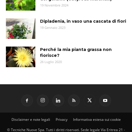
19 Novembre 2024
Dipladenia, in vaso una cascata di fiori
19 Gennaio 2023
Perché la mia pianta grassa non
fiorisce?
26 Luglio 2020
Disclaimer e note legali
Privacy
Informativa estesa sui cookie
© Tecniche Nuove Spa. Tutti i diritti riservati. Sede legale Via Eritrea 21 -