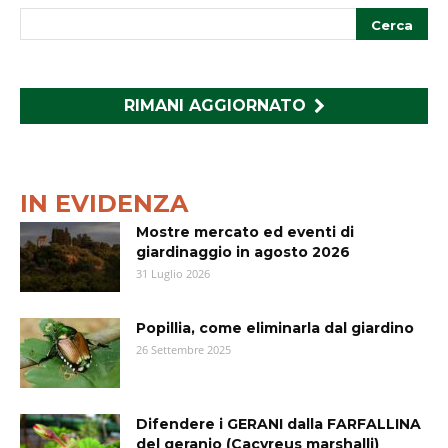
RIMANI AGGIORNATO
IN EVIDENZA
Mostre mercato ed eventi di
giardinaggio in agosto 2026
31 Luglio 2026
Popillia, come eliminarla dal giardino
26 Settembre 2025
Difendere i GERANI dalla FARFALLINA
del geranio (Cacyreus marshalli)