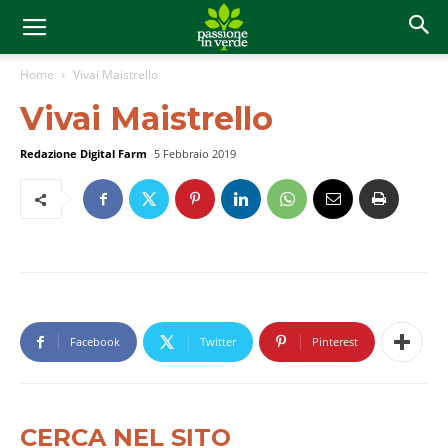
Home
Vivai Maistrello
Vivai Maistrello
Redazione Digital Farm
5 Febbraio 2019
Facebook
Twitter
Pinterest
CERCA NEL SITO