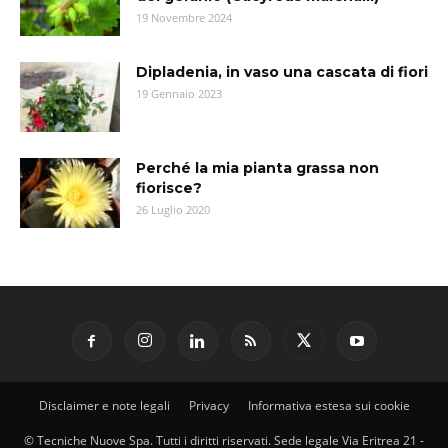
19 Novembre 2024
Dipladenia, in vaso una cascata di fiori
19 Gennaio 2023
Perché la mia pianta grassa non
fiorisce?
26 Luglio 2020
Disclaimer e note legali
Privacy
Informativa estesa sui cookie
© Tecniche Nuove Spa. Tutti i diritti riservati. Sede legale Via Eritrea 21 -