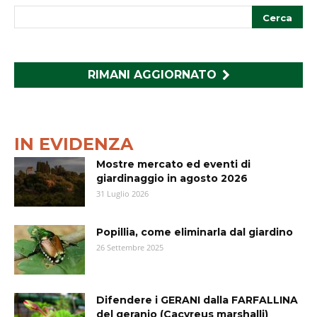
RIMANI AGGIORNATO
IN EVIDENZA
Mostre mercato ed eventi di
giardinaggio in agosto 2026
31 Luglio 2026
Popillia, come eliminarla dal giardino
26 Settembre 2025
Difendere i GERANI dalla FARFALLINA
del geranio (Cacyreus marshalli)