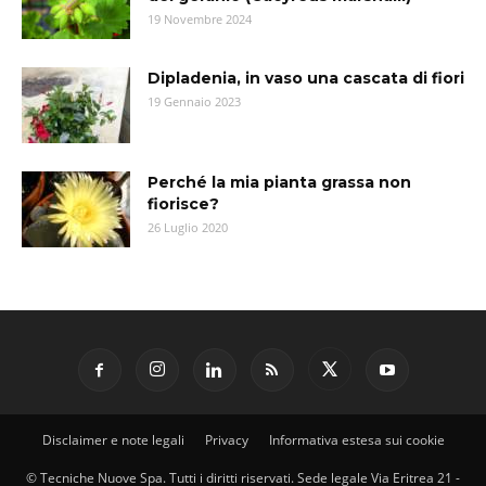
19 Novembre 2024
Dipladenia, in vaso una cascata di fiori
19 Gennaio 2023
Perché la mia pianta grassa non
fiorisce?
26 Luglio 2020
Disclaimer e note legali
Privacy
Informativa estesa sui cookie
© Tecniche Nuove Spa. Tutti i diritti riservati. Sede legale Via Eritrea 21 -