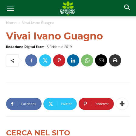
Home
Vivai Ivano Guagno
Vivai Ivano Guagno
Redazione Digital Farm
5 Febbraio 2019
Facebook
Twitter
Pinterest
CERCA NEL SITO