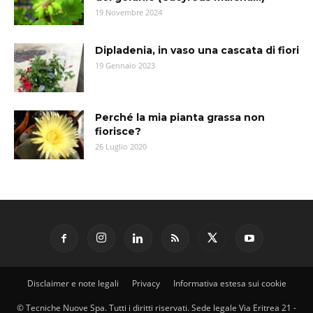
19 Novembre 2024
Dipladenia, in vaso una cascata di fiori
19 Gennaio 2023
Perché la mia pianta grassa non
fiorisce?
26 Luglio 2020
Disclaimer e note legali
Privacy
Informativa estesa sui cookie
© Tecniche Nuove Spa. Tutti i diritti riservati. Sede legale Via Eritrea 21 -