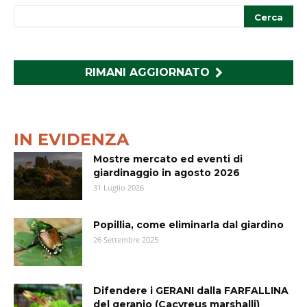
RIMANI AGGIORNATO
IN EVIDENZA
Mostre mercato ed eventi di
giardinaggio in agosto 2026
31 Luglio 2026
Popillia, come eliminarla dal giardino
26 Settembre 2025
Difendere i GERANI dalla FARFALLINA
del geranio (Cacyreus marshalli)