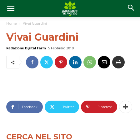
Home
Vivai Guardini
Vivai Guardini
Redazione Digital Farm
5 Febbraio 2019
Facebook
Twitter
Pinterest
CERCA NEL SITO