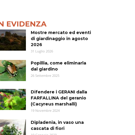
IN EVIDENZA
Mostre mercato ed eventi
di giardinaggio in agosto
2026
31 Luglio 2026
Popillia, come eliminarla
dal giardino
26 Settembre 2025
Difendere i GERANI dalla
FARFALLINA del geranio
(Cacyreus marshalli)
19 Novembre 2024
Dipladenia, in vaso una
cascata di fiori
19 Gennaio 2023