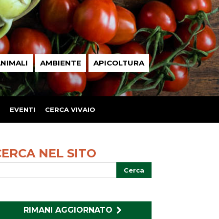
NIMALI
AMBIENTE
APICOLTURA
EVENTI
CERCA VIVAIO
CERCA NEL SITO
RIMANI AGGIORNATO