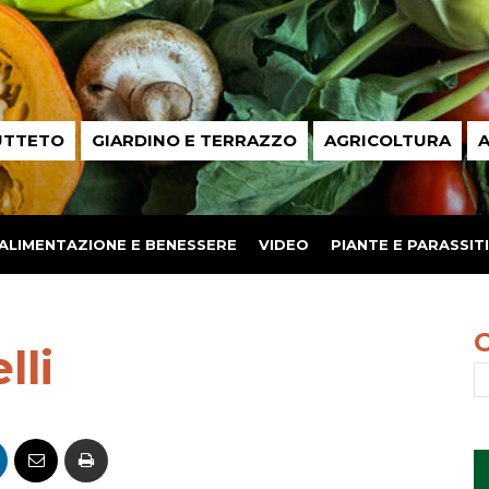
UTTETO
GIARDINO E TERRAZZO
AGRICOLTURA
A
ALIMENTAZIONE E BENESSERE
VIDEO
PIANTE E PARASSITI
lli