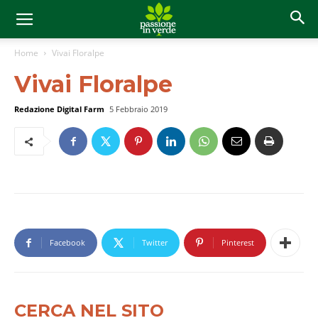
Home
Vivai Floralpe
Vivai Floralpe
Redazione Digital Farm
5 Febbraio 2019
Facebook
Twitter
Pinterest
CERCA NEL SITO