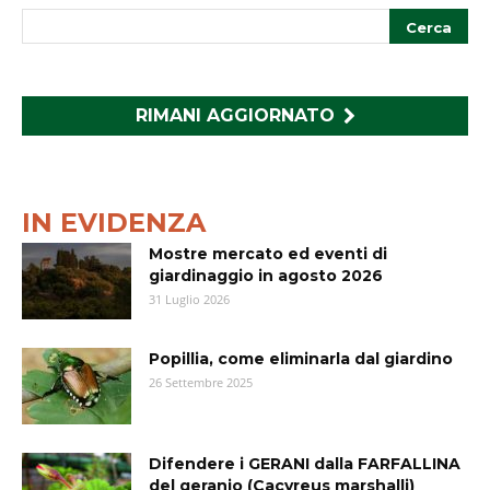
RIMANI AGGIORNATO
IN EVIDENZA
Mostre mercato ed eventi di
giardinaggio in agosto 2026
31 Luglio 2026
Popillia, come eliminarla dal giardino
26 Settembre 2025
Difendere i GERANI dalla FARFALLINA
del geranio (Cacyreus marshalli)