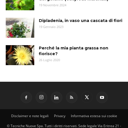
19 Novembre 2024
Dipladenia, in vaso una cascata di fiori
19 Gennaio 2023
Perché la mia pianta grassa non
fiorisce?
26 Luglio 2020
Disclaimer e note legali
Privacy
Informativa estesa sui cookie
© Tecniche Nuove Spa. Tutti i diritti riservati. Sede legale Via Eritrea 21 -