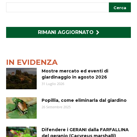
RIMANI AGGIORNATO
IN EVIDENZA
Mostre mercato ed eventi di
giardinaggio in agosto 2026
31 Luglio 2026
Popillia, come eliminarla dal giardino
26 Settembre 2025
Difendere i GERANI dalla FARFALLINA
del geranio (Cacyreus marshalli)