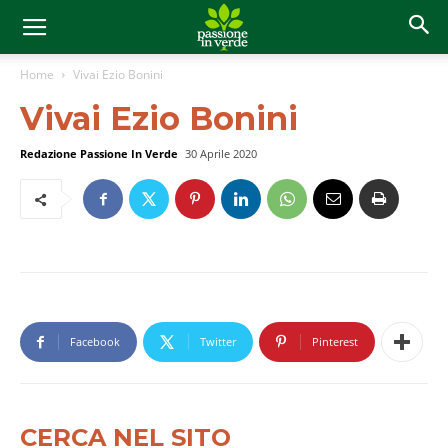
Home
Vivai Ezio Bonini
Vivai Ezio Bonini
Redazione Passione In Verde
30 Aprile 2020
Facebook
Twitter
Pinterest
CERCA NEL SITO