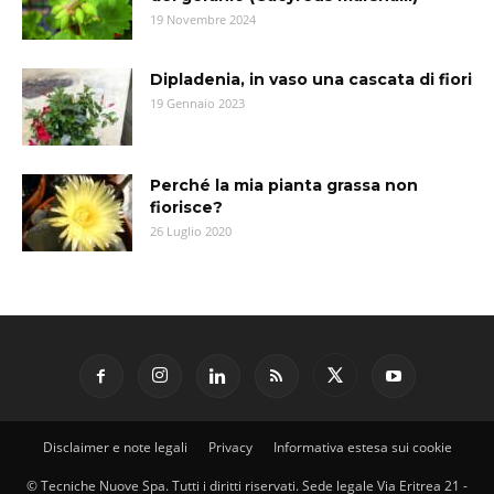
19 Novembre 2024
Dipladenia, in vaso una cascata di fiori
19 Gennaio 2023
Perché la mia pianta grassa non
fiorisce?
26 Luglio 2020
Disclaimer e note legali
Privacy
Informativa estesa sui cookie
© Tecniche Nuove Spa. Tutti i diritti riservati. Sede legale Via Eritrea 21 -