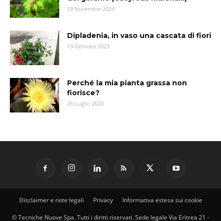
19 Novembre 2024
Dipladenia, in vaso una cascata di fiori
19 Gennaio 2023
Perché la mia pianta grassa non
fiorisce?
26 Luglio 2020
Disclaimer e note legali
Privacy
Informativa estesa sui cookie
© Tecniche Nuove Spa. Tutti i diritti riservati. Sede legale Via Eritrea 21 -