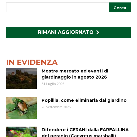
RIMANI AGGIORNATO
IN EVIDENZA
Mostre mercato ed eventi di
giardinaggio in agosto 2026
31 Luglio 2026
Popillia, come eliminarla dal giardino
26 Settembre 2025
Difendere i GERANI dalla FARFALLINA
del geranio (Cacyreus marshalli)