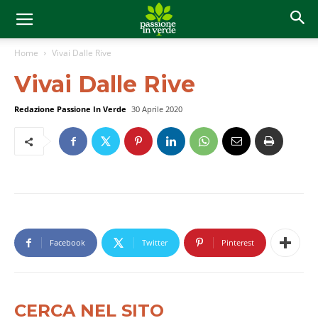
Home
Vivai Dalle Rive
Vivai Dalle Rive
Redazione Passione In Verde
30 Aprile 2020
Facebook
Twitter
Pinterest
CERCA NEL SITO