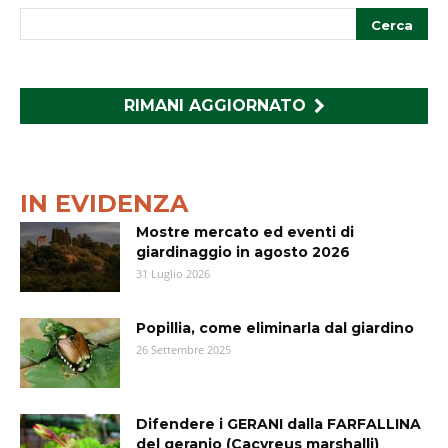
RIMANI AGGIORNATO
IN EVIDENZA
Mostre mercato ed eventi di
giardinaggio in agosto 2026
31 Luglio 2026
Popillia, come eliminarla dal giardino
26 Settembre 2025
Difendere i GERANI dalla FARFALLINA
del geranio (Cacyreus marshalli)