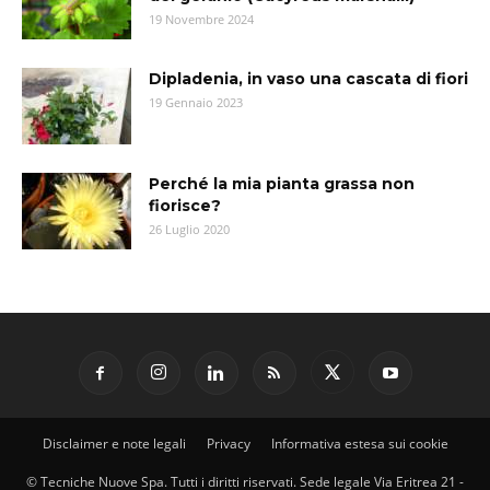
19 Novembre 2024
Dipladenia, in vaso una cascata di fiori
19 Gennaio 2023
Perché la mia pianta grassa non
fiorisce?
26 Luglio 2020
Disclaimer e note legali
Privacy
Informativa estesa sui cookie
© Tecniche Nuove Spa. Tutti i diritti riservati. Sede legale Via Eritrea 21 -