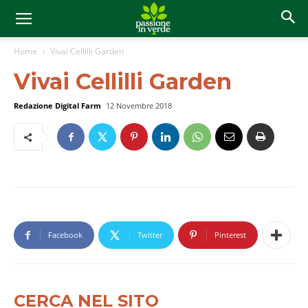
Home
Vivai Cellilli Garden
Vivai Cellilli Garden
Redazione Digital Farm
12 Novembre 2018
Facebook
Twitter
Pinterest
CERCA NEL SITO