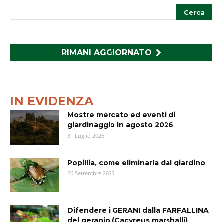
RIMANI AGGIORNATO
IN EVIDENZA
Mostre mercato ed eventi di
giardinaggio in agosto 2026
31 Luglio 2026
Popillia, come eliminarla dal giardino
26 Settembre 2025
Difendere i GERANI dalla FARFALLINA
del geranio (Cacyreus marshalli)