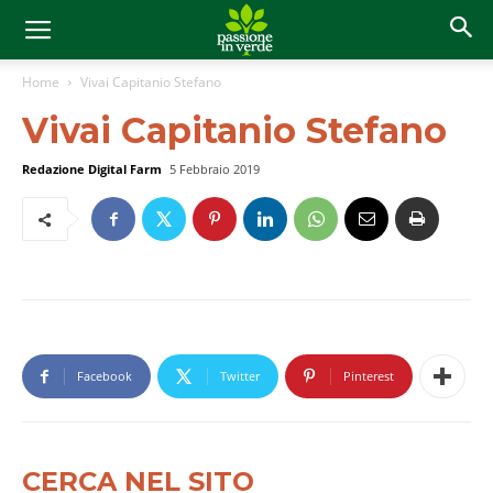
Home
Vivai Capitanio Stefano
Vivai Capitanio Stefano
Redazione Digital Farm
5 Febbraio 2019
Facebook
Twitter
Pinterest
CERCA NEL SITO