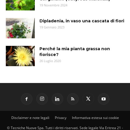
19 Novembre 2024
Dipladenia, in vaso una cascata di fiori
19 Gennaio 2023
Perché la mia pianta grassa non
fiorisce?
26 Luglio 2020
Disclaimer e note legali
Privacy
Informativa estesa sui cookie
© Tecniche Nuove Spa. Tutti i diritti riservati. Sede legale Via Eritrea 21 -