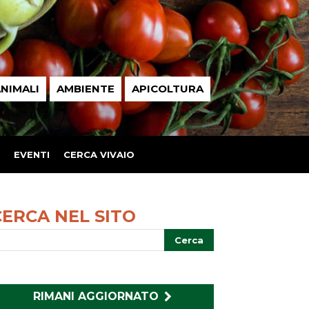
NIMALI
AMBIENTE
APICOLTURA
EVENTI
CERCA VIVAIO
CERCA NEL SITO
RIMANI AGGIORNATO