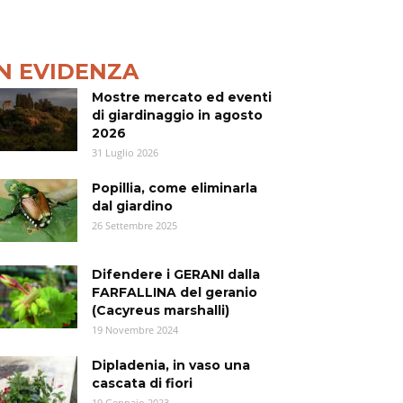
IN EVIDENZA
Mostre mercato ed eventi
di giardinaggio in agosto
2026
31 Luglio 2026
Popillia, come eliminarla
dal giardino
26 Settembre 2025
Difendere i GERANI dalla
FARFALLINA del geranio
(Cacyreus marshalli)
19 Novembre 2024
Dipladenia, in vaso una
cascata di fiori
19 Gennaio 2023