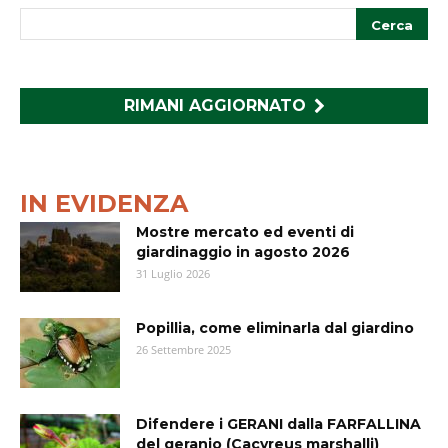
RIMANI AGGIORNATO
IN EVIDENZA
Mostre mercato ed eventi di
giardinaggio in agosto 2026
31 Luglio 2026
Popillia, come eliminarla dal giardino
26 Settembre 2025
Difendere i GERANI dalla FARFALLINA
del geranio (Cacyreus marshalli)