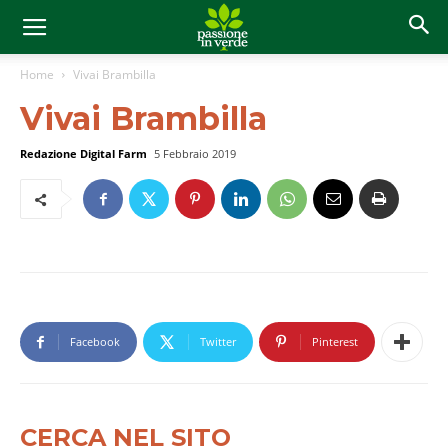
Home
Vivai Brambilla
Vivai Brambilla
Redazione Digital Farm
5 Febbraio 2019
Facebook
Twitter
Pinterest
CERCA NEL SITO