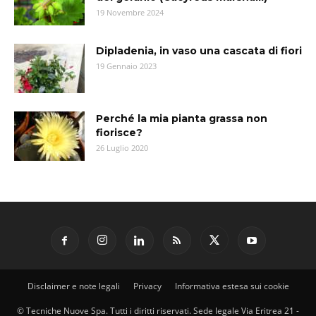
19 Novembre 2024
Dipladenia, in vaso una cascata di fiori
19 Gennaio 2023
Perché la mia pianta grassa non
fiorisce?
26 Luglio 2020
Disclaimer e note legali
Privacy
Informativa estesa sui cookie
© Tecniche Nuove Spa. Tutti i diritti riservati. Sede legale Via Eritrea 21 -