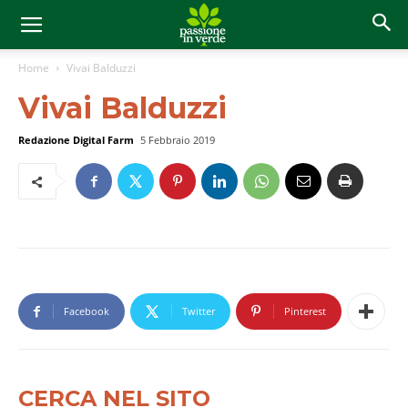
Home
Vivai Balduzzi
Vivai Balduzzi
Redazione Digital Farm
5 Febbraio 2019
Facebook
Twitter
Pinterest
CERCA NEL SITO