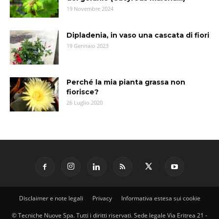
19 Novembre 2024
Dipladenia, in vaso una cascata di fiori
19 Gennaio 2023
Perché la mia pianta grassa non
fiorisce?
26 Luglio 2020
Disclaimer e note legali
Privacy
Informativa estesa sui cookie
© Tecniche Nuove Spa. Tutti i diritti riservati. Sede legale Via Eritrea 21 -