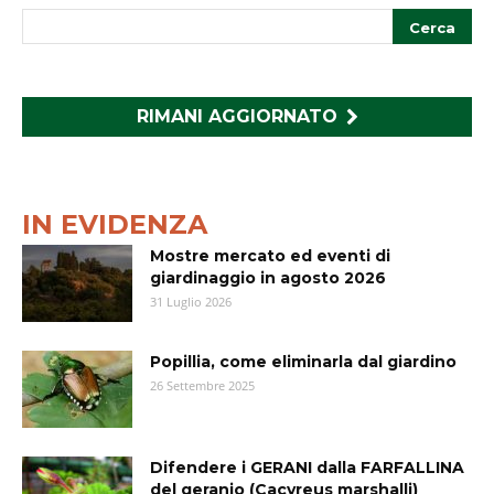
RIMANI AGGIORNATO
IN EVIDENZA
Mostre mercato ed eventi di
giardinaggio in agosto 2026
31 Luglio 2026
Popillia, come eliminarla dal giardino
26 Settembre 2025
Difendere i GERANI dalla FARFALLINA
del geranio (Cacyreus marshalli)