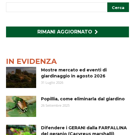
RIMANI AGGIORNATO
IN EVIDENZA
Mostre mercato ed eventi di
giardinaggio in agosto 2026
31 Luglio 2026
Popillia, come eliminarla dal giardino
26 Settembre 2025
Difendere i GERANI dalla FARFALLINA
del geranio (Cacyreus marshalli)