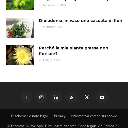
19 Novembre 2024
Dipladenia, in vaso una cascata di fiori
19 Gennaio 2023
Perché la mia pianta grassa non
fiorisce?
26 Luglio 2020
Disclaimer e note legali
Privacy
Informativa estesa sui cookie
© Tecniche Nuove Spa. Tutti i diritti riservati. Sede legale Via Eritrea 21 -