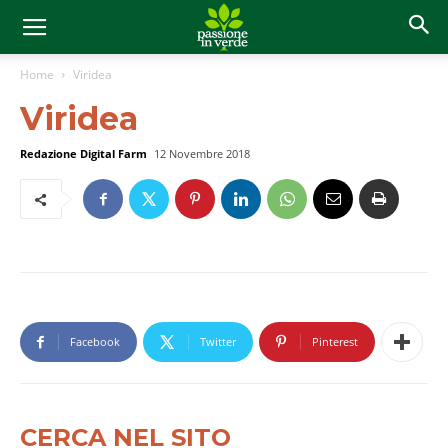
Home
Viridea
Viridea
Redazione Digital Farm
12 Novembre 2018
Facebook
Twitter
Pinterest
CERCA NEL SITO