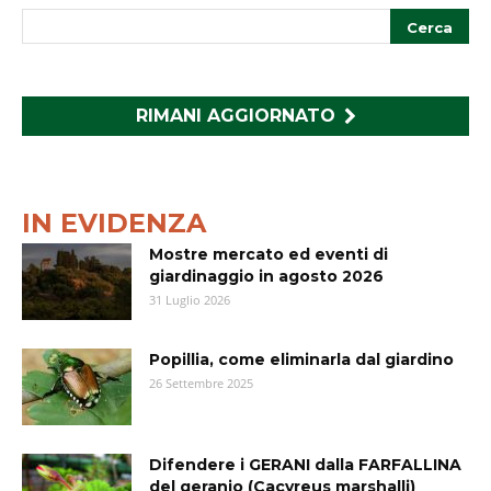
RIMANI AGGIORNATO
IN EVIDENZA
Mostre mercato ed eventi di
giardinaggio in agosto 2026
31 Luglio 2026
Popillia, come eliminarla dal giardino
26 Settembre 2025
Difendere i GERANI dalla FARFALLINA
del geranio (Cacyreus marshalli)