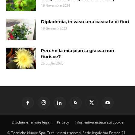
19 Novembre 2024
Dipladenia, in vaso una cascata di fiori
19 Gennaio 2023
Perché la mia pianta grassa non
fiorisce?
26 Luglio 2020
Disclaimer e note legali
Privacy
Informativa estesa sui cookie
© Tecniche Nuove Spa. Tutti i diritti riservati. Sede legale Via Eritrea 21 -