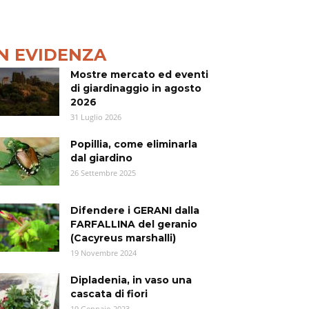
IN EVIDENZA
Mostre mercato ed eventi
di giardinaggio in agosto
2026
31 Luglio 2026
Popillia, come eliminarla
dal giardino
26 Settembre 2025
Difendere i GERANI dalla
FARFALLINA del geranio
(Cacyreus marshalli)
19 Novembre 2024
Dipladenia, in vaso una
cascata di fiori
19 Gennaio 2023