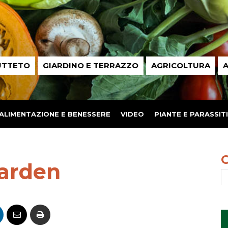
UTTETO
GIARDINO E TERRAZZO
AGRICOLTURA
A
ALIMENTAZIONE E BENESSERE
VIDEO
PIANTE E PARASSITI
arden