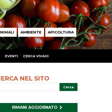
NIMALI
AMBIENTE
APICOLTURA
EVENTI
CERCA VIVAIO
CERCA NEL SITO
RIMANI AGGIORNATO