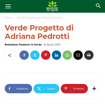
Home
Verde Progetto di Adriana Pedrotti
Verde Progetto di
Adriana Pedrotti
Redazione Passione In Verde
30 Aprile 2020
Facebook
Twitter
Pinterest