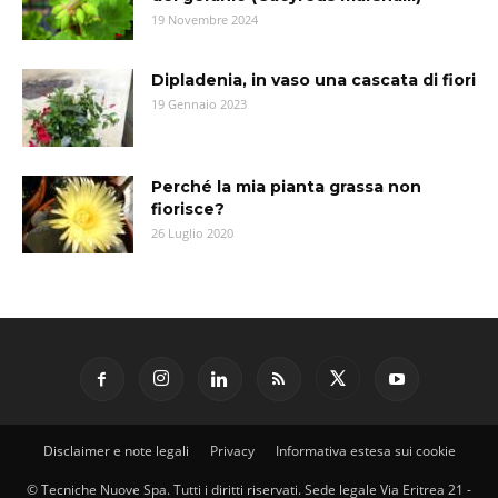
19 Novembre 2024
Dipladenia, in vaso una cascata di fiori
19 Gennaio 2023
Perché la mia pianta grassa non
fiorisce?
26 Luglio 2020
Disclaimer e note legali
Privacy
Informativa estesa sui cookie
© Tecniche Nuove Spa. Tutti i diritti riservati. Sede legale Via Eritrea 21 -