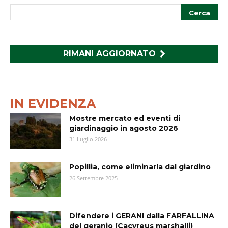
RIMANI AGGIORNATO
IN EVIDENZA
Mostre mercato ed eventi di
giardinaggio in agosto 2026
31 Luglio 2026
Popillia, come eliminarla dal giardino
26 Settembre 2025
Difendere i GERANI dalla FARFALLINA
del geranio (Cacyreus marshalli)