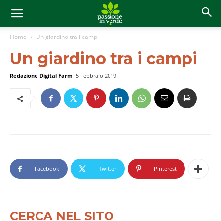
Home
Un giardino tra i campi
Un giardino tra i campi
Redazione Digital Farm
5 Febbraio 2019
Facebook
Twitter
Pinterest
CERCA NEL SITO