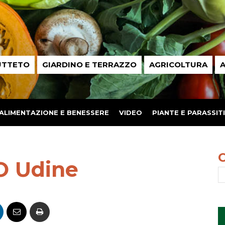
UTTETO
GIARDINO E TERRAZZO
AGRICOLTURA
A
ALIMENTAZIONE E BENESSERE
VIDEO
PIANTE E PARASSITI
O Udine