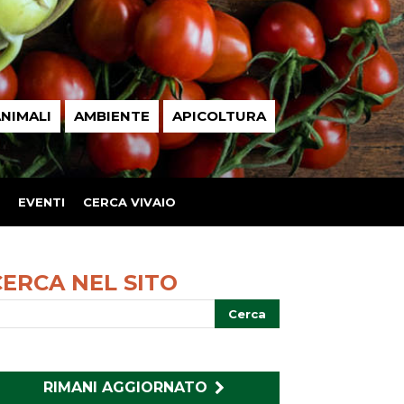
NIMALI
AMBIENTE
APICOLTURA
EVENTI
CERCA VIVAIO
CERCA NEL SITO
RIMANI AGGIORNATO