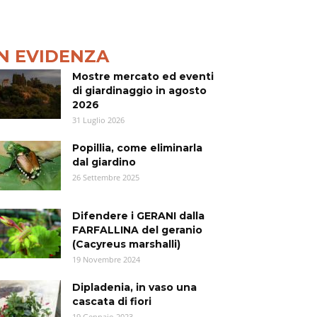
IN EVIDENZA
Mostre mercato ed eventi
di giardinaggio in agosto
2026
31 Luglio 2026
Popillia, come eliminarla
dal giardino
26 Settembre 2025
Difendere i GERANI dalla
FARFALLINA del geranio
(Cacyreus marshalli)
19 Novembre 2024
Dipladenia, in vaso una
cascata di fiori
19 Gennaio 2023