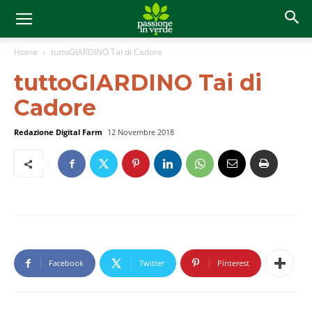
Home
tuttoGIARDINO Tai di Cadore
tuttoGIARDINO Tai di
Cadore
Redazione Digital Farm
12 Novembre 2018
Facebook
Twitter
Pinterest