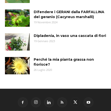
Difendere i GERANI dalla FARFALLINA
del geranio (Cacyreus marshalli)
19 Novembre 2024
Dipladenia, in vaso una cascata di fiori
19 Gennaio 2023
Perché la mia pianta grassa non
fiorisce?
26 Luglio 2020