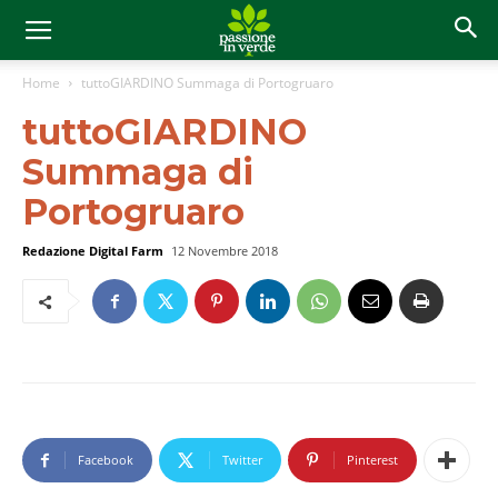
Home
tuttoGIARDINO Summaga di Portogruaro
tuttoGIARDINO
Summaga di
Portogruaro
Redazione Digital Farm
12 Novembre 2018
Facebook
Twitter
Pinterest