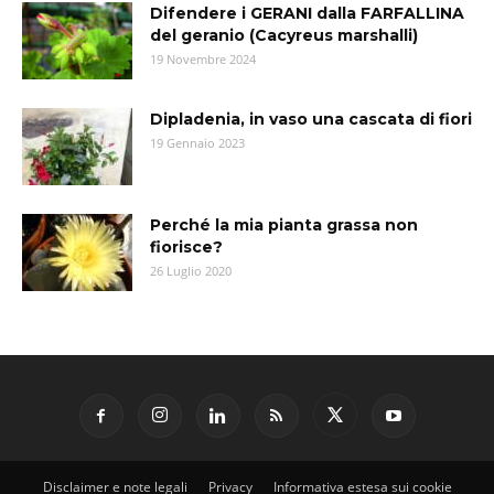
Difendere i GERANI dalla FARFALLINA
del geranio (Cacyreus marshalli)
19 Novembre 2024
Dipladenia, in vaso una cascata di fiori
19 Gennaio 2023
Perché la mia pianta grassa non
fiorisce?
26 Luglio 2020
Disclaimer e note legali
Privacy
Informativa estesa sui cookie