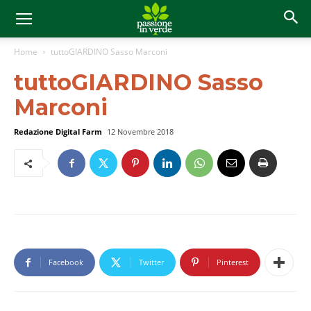
Home
tuttoGIARDINO Sasso Marconi
tuttoGIARDINO Sasso
Marconi
Redazione Digital Farm
12 Novembre 2018
Facebook
Twitter
Pinterest