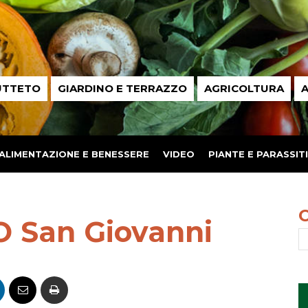
UTTETO
GIARDINO E TERRAZZO
AGRICOLTURA
A
ALIMENTAZIONE E BENESSERE
VIDEO
PIANTE E PARASSITI
 San Giovanni