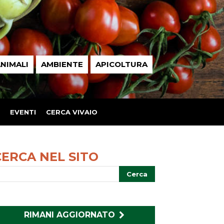
NIMALI
AMBIENTE
APICOLTURA
EVENTI
CERCA VIVAIO
CERCA NEL SITO
RIMANI AGGIORNATO