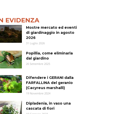
IN EVIDENZA
Mostre mercato ed eventi
di giardinaggio in agosto
2026
31 Luglio 2026
Popillia, come eliminarla
dal giardino
26 Settembre 2025
Difendere i GERANI dalla
FARFALLINA del geranio
(Cacyreus marshalli)
19 Novembre 2024
Dipladenia, in vaso una
cascata di fiori
19 Gennaio 2023