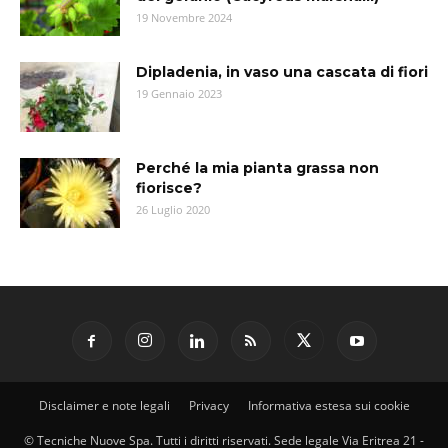
19 Novembre 2024
Dipladenia, in vaso una cascata di fiori
19 Gennaio 2023
Perché la mia pianta grassa non
fiorisce?
26 Luglio 2020
Disclaimer e note legali
Privacy
Informativa estesa sui cookie
© Tecniche Nuove Spa. Tutti i diritti riservati. Sede legale Via Eritrea 21 -