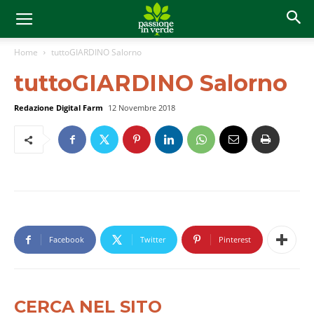
Home
tuttoGIARDINO Salorno
tuttoGIARDINO Salorno
Redazione Digital Farm
12 Novembre 2018
Facebook
Twitter
Pinterest
CERCA NEL SITO