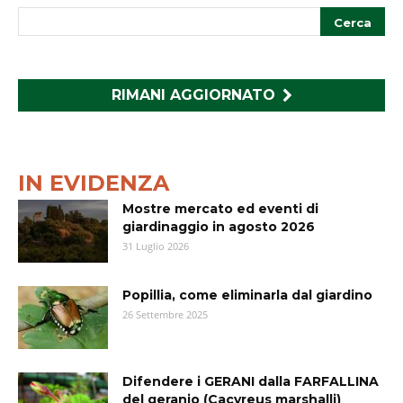
RIMANI AGGIORNATO
IN EVIDENZA
Mostre mercato ed eventi di
giardinaggio in agosto 2026
31 Luglio 2026
Popillia, come eliminarla dal giardino
26 Settembre 2025
Difendere i GERANI dalla FARFALLINA
del geranio (Cacyreus marshalli)