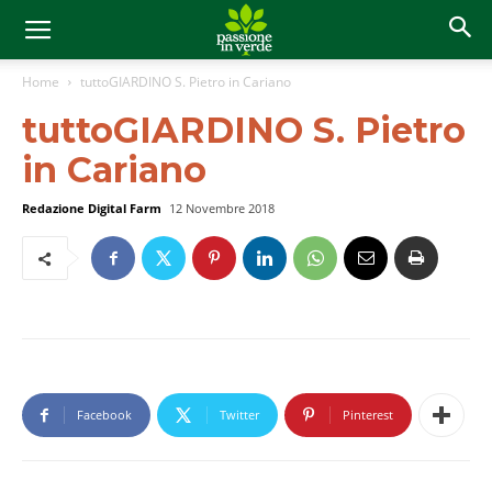
Home
tuttoGIARDINO S. Pietro in Cariano
tuttoGIARDINO S. Pietro
in Cariano
Redazione Digital Farm
12 Novembre 2018
Facebook
Twitter
Pinterest