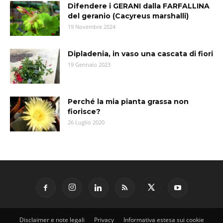
Difendere i GERANI dalla FARFALLINA
del geranio (Cacyreus marshalli)
19 Novembre 2024
Dipladenia, in vaso una cascata di fiori
19 Gennaio 2023
Perché la mia pianta grassa non
fiorisce?
26 Luglio 2020
Disclaimer e note legali
Privacy
Informativa estesa sui cookie