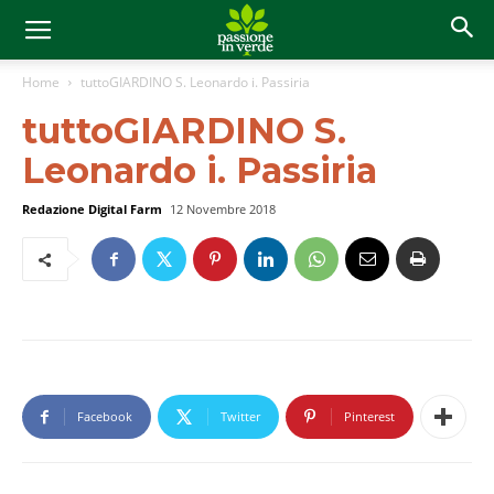
Home
tuttoGIARDINO S. Leonardo i. Passiria
tuttoGIARDINO S.
Leonardo i. Passiria
Redazione Digital Farm
12 Novembre 2018
Facebook
Twitter
Pinterest