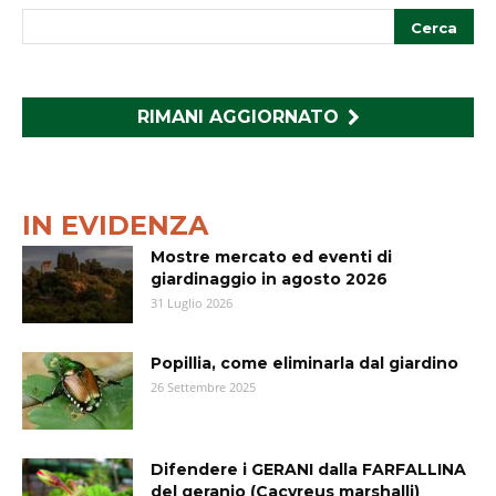
RIMANI AGGIORNATO
IN EVIDENZA
Mostre mercato ed eventi di
giardinaggio in agosto 2026
31 Luglio 2026
Popillia, come eliminarla dal giardino
26 Settembre 2025
Difendere i GERANI dalla FARFALLINA
del geranio (Cacyreus marshalli)