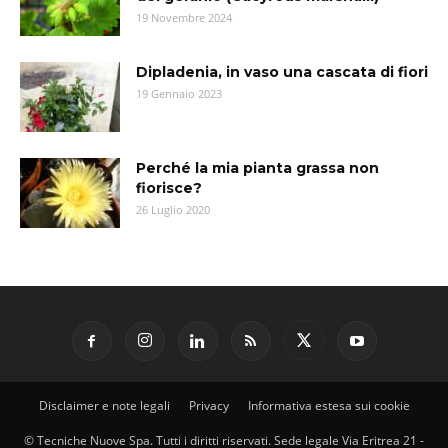
19 Novembre 2024
Dipladenia, in vaso una cascata di fiori
19 Gennaio 2023
Perché la mia pianta grassa non
fiorisce?
26 Luglio 2020
Disclaimer e note legali
Privacy
Informativa estesa sui cookie
© Tecniche Nuove Spa. Tutti i diritti riservati. Sede legale Via Eritrea 21 -