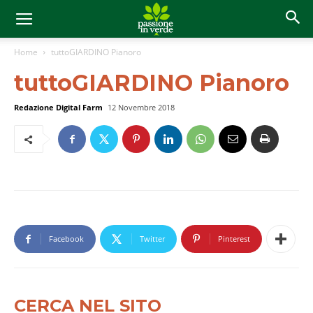
Home
tuttoGIARDINO Pianoro
tuttoGIARDINO Pianoro
Redazione Digital Farm
12 Novembre 2018
Facebook
Twitter
Pinterest
CERCA NEL SITO