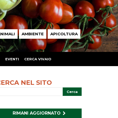
NIMALI
AMBIENTE
APICOLTURA
EVENTI
CERCA VIVAIO
CERCA NEL SITO
RIMANI AGGIORNATO