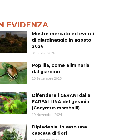
IN EVIDENZA
Mostre mercato ed eventi
di giardinaggio in agosto
2026
31 Luglio 2026
Popillia, come eliminarla
dal giardino
26 Settembre 2025
Difendere i GERANI dalla
FARFALLINA del geranio
(Cacyreus marshalli)
19 Novembre 2024
Dipladenia, in vaso una
cascata di fiori
19 Gennaio 2023