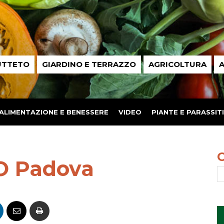
UTTETO
GIARDINO E TERRAZZO
AGRICOLTURA
A
ALIMENTAZIONE E BENESSERE
VIDEO
PIANTE E PARASSITI
O Padova