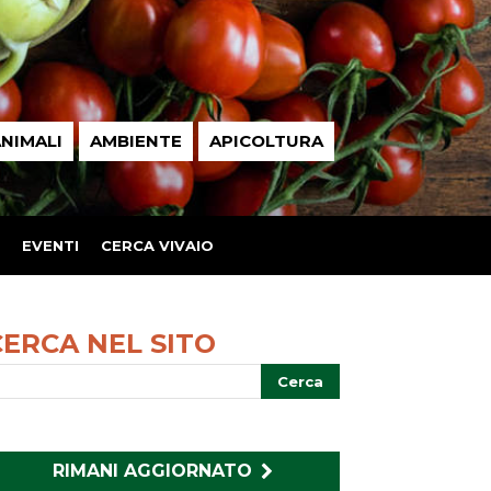
NIMALI
AMBIENTE
APICOLTURA
EVENTI
CERCA VIVAIO
CERCA NEL SITO
RIMANI AGGIORNATO