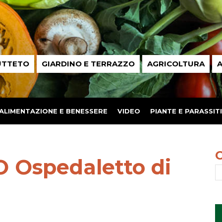
UTTETO
GIARDINO E TERRAZZO
AGRICOLTURA
A
ALIMENTAZIONE E BENESSERE
VIDEO
PIANTE E PARASSITI
 Ospedaletto di