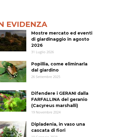
IN EVIDENZA
Mostre mercato ed eventi
di giardinaggio in agosto
2026
31 Luglio 2026
Popillia, come eliminarla
dal giardino
26 Settembre 2025
Difendere i GERANI dalla
FARFALLINA del geranio
(Cacyreus marshalli)
19 Novembre 2024
Dipladenia, in vaso una
cascata di fiori
19 Gennaio 2023