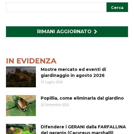
RIMANI AGGIORNATO
IN EVIDENZA
Mostre mercato ed eventi di
giardinaggio in agosto 2026
31 Luglio 2026
Popillia, come eliminarla dal giardino
26 Settembre 2025
Difendere i GERANI dalla FARFALLINA
del geranio (Cacyreus marshalli)