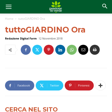
Home
tuttoGIARDINO Ora
tuttoGIARDINO Ora
Redazione Digital Farm
12 Novembre 2018
Facebook
Twitter
Pinterest
CERCA NEL SITO