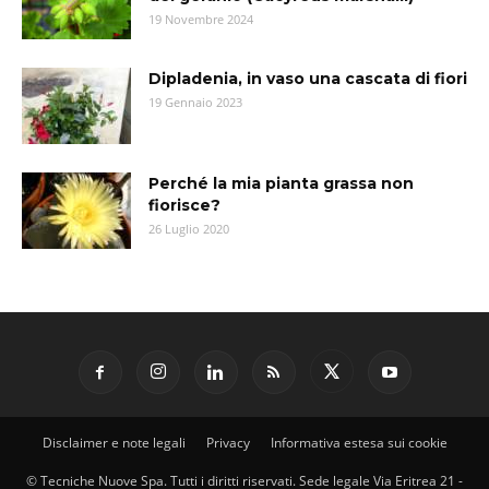
19 Novembre 2024
Dipladenia, in vaso una cascata di fiori
19 Gennaio 2023
Perché la mia pianta grassa non
fiorisce?
26 Luglio 2020
Disclaimer e note legali
Privacy
Informativa estesa sui cookie
© Tecniche Nuove Spa. Tutti i diritti riservati. Sede legale Via Eritrea 21 -