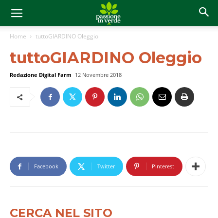
Home
tuttoGIARDINO Oleggio
tuttoGIARDINO Oleggio
Redazione Digital Farm
12 Novembre 2018
Facebook
Twitter
Pinterest
CERCA NEL SITO