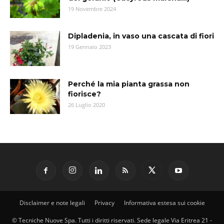
19 Novembre 2024
Dipladenia, in vaso una cascata di fiori
19 Gennaio 2023
Perché la mia pianta grassa non
fiorisce?
26 Luglio 2020
Disclaimer e note legali
Privacy
Informativa estesa sui cookie
© Tecniche Nuove Spa. Tutti i diritti riservati. Sede legale Via Eritrea 21 -