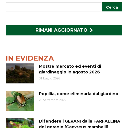
RIMANI AGGIORNATO
IN EVIDENZA
Mostre mercato ed eventi di
giardinaggio in agosto 2026
31 Luglio 2026
Popillia, come eliminarla dal giardino
26 Settembre 2025
Difendere i GERANI dalla FARFALLINA
del geranio (Cacyreus marshalli)