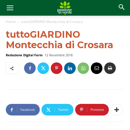
Home
tuttoGIARDINO Montecchia di Crosara
tuttoGIARDINO
Montecchia di Crosara
Redazione Digital Farm
12 Novembre 2018
Facebook
Twitter
Pinterest