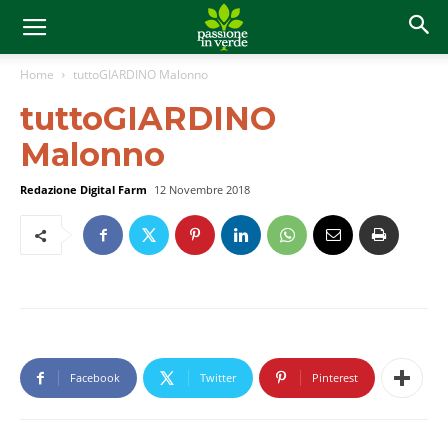
Home
tuttoGIARDINO Malonno
tuttoGIARDINO
Malonno
Redazione Digital Farm
12 Novembre 2018
Facebook
Twitter
Pinterest