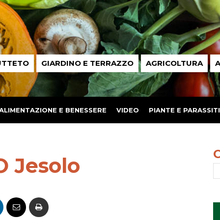
UTTETO
GIARDINO E TERRAZZO
AGRICOLTURA
A
ALIMENTAZIONE E BENESSERE
VIDEO
PIANTE E PARASSITI
 Jesolo