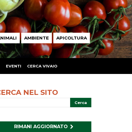
NIMALI
AMBIENTE
APICOLTURA
EVENTI
CERCA VIVAIO
CERCA NEL SITO
RIMANI AGGIORNATO