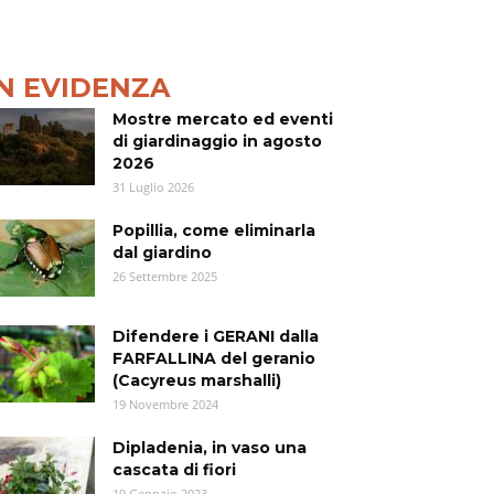
IN EVIDENZA
Mostre mercato ed eventi
di giardinaggio in agosto
2026
31 Luglio 2026
Popillia, come eliminarla
dal giardino
26 Settembre 2025
Difendere i GERANI dalla
FARFALLINA del geranio
(Cacyreus marshalli)
19 Novembre 2024
Dipladenia, in vaso una
cascata di fiori
19 Gennaio 2023