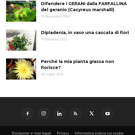
Difendere i GERANI dalla FARFALLINA
del geranio (Cacyreus marshalli)
19 Novembre 2024
Dipladenia, in vaso una cascata di fiori
19 Gennaio 2023
Perché la mia pianta grassa non
fiorisce?
26 Luglio 2020
Disclaimer e note legali
Privacy
Informativa estesa sui cookie