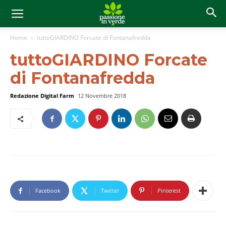
Home
tuttoGIARDINO Forcate di Fontanafredda
tuttoGIARDINO Forcate
di Fontanafredda
Redazione Digital Farm
12 Novembre 2018
Facebook
Twitter
Pinterest