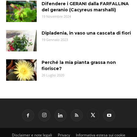
Difendere i GERANI dalla FARFALLINA
del geranio (Cacyreus marshalli)
19 Novembre 2024
Dipladenia, in vaso una cascata di fiori
19 Gennaio 2023
Perché la mia pianta grassa non
fiorisce?
26 Luglio 2020
Disclaimer e note legali
Privacy
Informativa estesa sui cookie