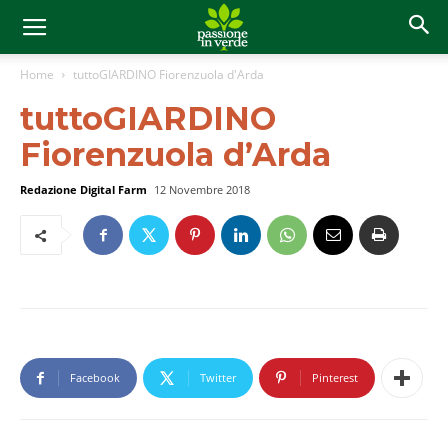
Home
tuttoGIARDINO Fiorenzuola d'Arda
tuttoGIARDINO
Fiorenzuola d’Arda
Redazione Digital Farm
12 Novembre 2018
Facebook
Twitter
Pinterest