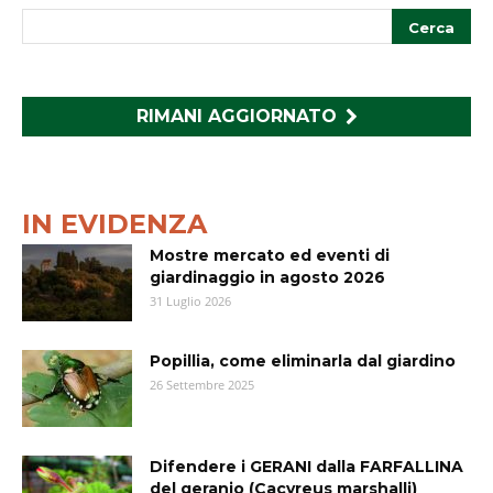
RIMANI AGGIORNATO
IN EVIDENZA
Mostre mercato ed eventi di
giardinaggio in agosto 2026
31 Luglio 2026
Popillia, come eliminarla dal giardino
26 Settembre 2025
Difendere i GERANI dalla FARFALLINA
del geranio (Cacyreus marshalli)