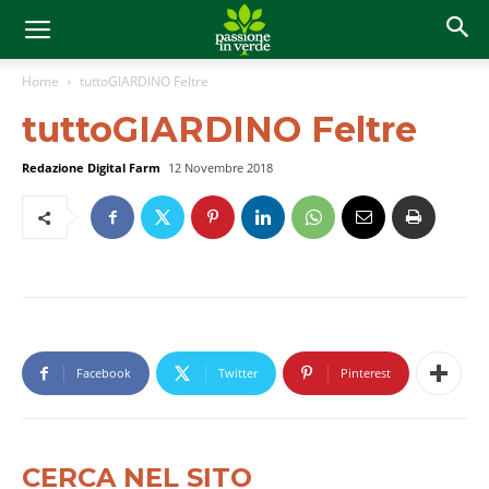
Home
tuttoGIARDINO Feltre
tuttoGIARDINO Feltre
Redazione Digital Farm
12 Novembre 2018
Facebook
Twitter
Pinterest
CERCA NEL SITO