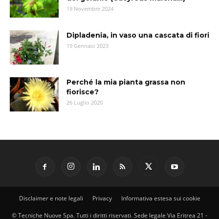
19 Novembre 2024
Dipladenia, in vaso una cascata di fiori
19 Gennaio 2023
Perché la mia pianta grassa non
fiorisce?
26 Luglio 2020
Disclaimer e note legali
Privacy
Informativa estesa sui cookie
© Tecniche Nuove Spa. Tutti i diritti riservati. Sede legale Via Eritrea 21 -